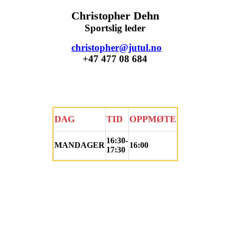
Christopher Dehn
Sportslig leder
christopher@jutul.no
+47 477 08 684
DAG
TID
OPPMØTE​​
16:30-
MANDAGER
16:00
17:30