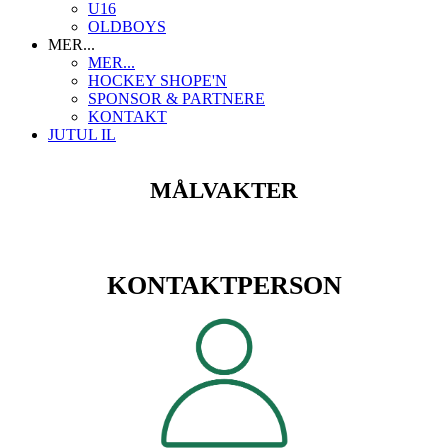
U16
OLDBOYS
MER...
MER...
HOCKEY SHOPE'N
SPONSOR & PARTNERE
KONTAKT
JUTUL IL
MÅLVAKTER
KONTAKTPERSON