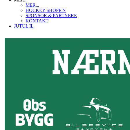
MER...
HOCKEY SHOPE'N
SPONSOR & PARTNERE
KONTAKT
JUTUL IL