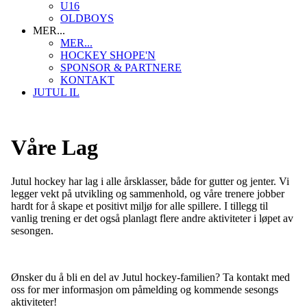
U16
OLDBOYS
MER...
MER...
HOCKEY SHOPE'N
SPONSOR & PARTNERE
KONTAKT
JUTUL IL
Våre Lag
Jutul hockey har lag i alle årsklasser, både for gutter og jenter. Vi
legger vekt på utvikling og sammenhold, og våre trenere jobber
hardt for å skape et positivt miljø for alle spillere. I tillegg til
vanlig trening er det også planlagt flere andre aktiviteter i løpet av
sesongen.
Ønsker du å bli en del av Jutul hockey-familien? Ta kontakt med
oss for mer informasjon om påmelding og kommende sesongs
aktiviteter!