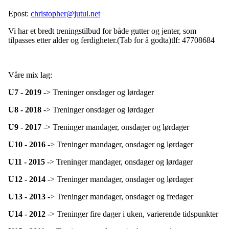
Epost:
christopher@jutul.net
Vi har et bredt treningstilbud for både gutter og jenter, som
tilpasses etter alder og ferdigheter.(Tab for å godta)
tlf: 47708684
Våre mix lag:
U7 - 2019
-> Treninger onsdager og lørdager
U8 - 2018
-> Treninger onsdager og lørdager
U9 - 2017
-> Treninger mandager, onsdager og lørdager
U10 - 2016
-> Treninger mandager, onsdager og lørdager
U11 - 2015
-> Treninger mandager, onsdager og lørdager
U12 - 2014
-> Treninger mandager, onsdager og lørdager
U13 - 2013
-> Treninger mandager, onsdager og fredager
U14 - 2012
-> Treninger fire dager i uken, varierende tidspunkter