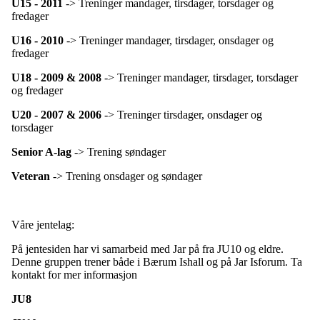
U15 - 2011
-> Treninger mandager, tirsdager, torsdager og
fredager
U16 - 2010
-> Treninger mandager, tirsdager, onsdager og
fredager
U18 - 2009 & 2008
-> Treninger mandager, tirsdager, torsdager
og fredager
U20 - 2007 & 2006
-> Treninger tirsdager, onsdager og
torsdager
Senior A-lag
-> Trening søndager
Veteran
-> Trening onsdager og søndager
Våre jentelag:
På jentesiden har vi samarbeid med Jar på fra JU10 og eldre.
Denne gruppen trener både i Bærum Ishall og på Jar Isforum. Ta
kontakt for mer informasjon
JU8